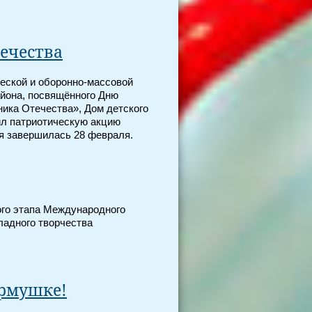
ечества
ческой и оборонно-массовой
айона, посвящённого Дню
ика Отечества», Дом детского
ил патриотическую акцию
я завершилась 28 февраля.
го этапа Международного
ладного творчества
ормушке!