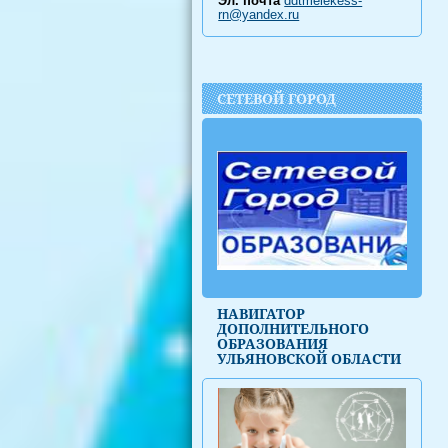
Эл. почта
ddtmelekess-
rn@yandex.ru
СЕТЕВОЙ ГОРОД
НАВИГАТОР
ДОПОЛНИТЕЛЬНОГО
ОБРАЗОВАНИЯ
УЛЬЯНОВСКОЙ ОБЛАСТИ