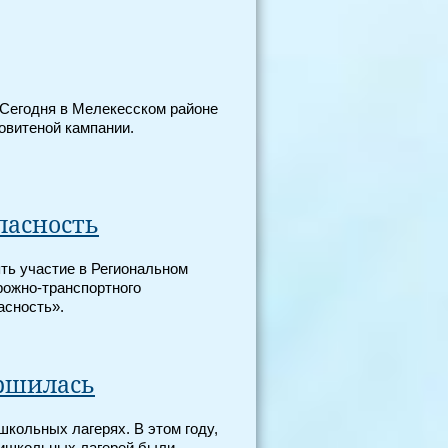
. Сегодня в Мелекесском районе
овитеной кампании.
пасность
ять участие в Региональном
рожно-транспортного
асность».
ершилась
школьных лагерях. В этом году,