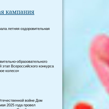
ая кампания
вала летняя оздоровительная
ровительно-образовательного
 этап Всероссийского конкурса
ое колесо»
Отечественной войне Дом
 мая 2025 года провел