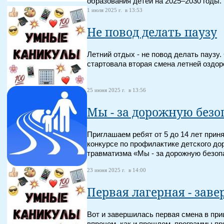
образования детей на 2025–2030 годы.
1 июля 2025 г. в 13:53
Не повод делать паузу
Летний отдых - не повод делать паузу
стартовала вторая смена летней оздор
25 июня 2025 г. в 13:56
Мы - за дорожную безо
Приглашаем ребят от 5 до 14 лет прин
конкурсе по профилактике детского до
травматизма «Мы - за дорожную безоп
23 июня 2025 г. в 14:00
Первая лагерная - зав
Вот и завершилась первая смена в при