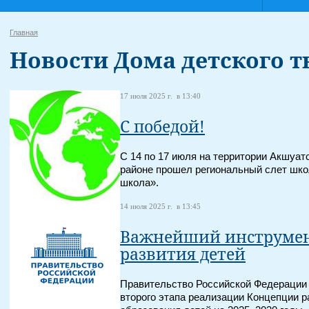
Главная
Новости Дома детского т
17 июля 2025 г. в 13:40
С победой!
С 14 по 17 июля на территории Акшуа
районе прошел региональный слет шк
школа».
14 июля 2025 г. в 13:45
Важнейший инструмен
развития детей
Правительство Российской Федерации
второго этапа реализации Концепции р