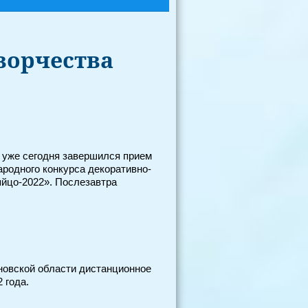
ворчества
о уже сегодня завершился прием
родного конкурса декоративно-
яйцо-2022». Послезавтра
новской области дистанционное
 года.