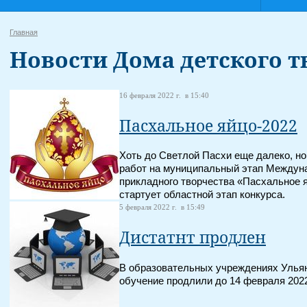
Главная
Новости Дома детского т
16 февраля 2022 г. в 15:40
Пасхальное яйцо-2022
Хоть до Светлой Пасхи еще далеко, н
работ на муниципальный этап Междуна
прикладного творчества «Пасхальное 
стартует областной этап конкурса.
5 февраля 2022 г. в 15:49
Дистатнт продлен
В образовательных учреждениях Улья
обучение продлили до 14 февраля 2022