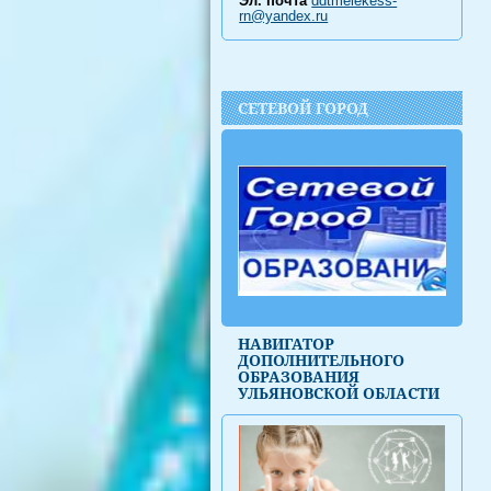
Эл. почта
ddtmelekess-
rn@yandex.ru
СЕТЕВОЙ ГОРОД
НАВИГАТОР
ДОПОЛНИТЕЛЬНОГО
ОБРАЗОВАНИЯ
УЛЬЯНОВСКОЙ ОБЛАСТИ