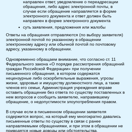
направлен ответ, уведомление о переадресации
обращения, либо адрес электронной почты, в
случае если обращение направляется в форме
электронного документа и ответ должен быть
направлен в форме электронного документа
суть заявления, предложения или жалобы
Ответы на обращения отправляются (по выбору заявителя)
электронной почтой по указанному в обращении
электронному адресу или обычной почтой по почтовому
адресу, указанному в обращении.
Одновременно обращаем внимание, что согласно ст. 11
Федерального закона «О порядке рассмотрения обращений
граждан Российской Федерации» при получении
письменного обращения, в котором содержатся
нецензурные либо оскорбительные выражения, угрозы
жизни, здоровью и имуществу должностного лица, а также
членов его семьи, Администрация учреждения вправе
оставить обращение без ответа по существу поставленных в
нем вопросов и сообщить заявителю, направившему
обращение, о недопустимости злоупотребления правом.
В случае если в письменном обращении заявителя
содержится вопрос, на который ему многократно давались
письменные ответы по существу в связи с ранее
направляемыми обращениями, и при этом в обращении не
приводятся новые доводы или обстоятельства,