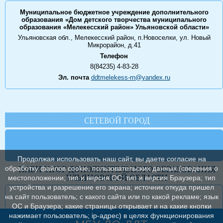
Муниципальное бюджетное учреждение дополнительного
образования «Дом детского творчества муниципального
образования «Мелекесский район» Ульяновской области»
Ульяновская обл., Мелекесский район, п.Новоселки, ул. Новый
Микрорайон, д.41
Телефон
8(84235) 4-83-28
Эл. почта
ddtmelekess-rn@yandex.ru
СЕТЕВОЙ ГОРОД
Продолжая использовать наш сайт, вы даете согласие на
НАВИГАТОР ДОПОЛНИТЕЛЬНОГО ОБРАЗОВАНИЯ
обработку файлов cookie, пользовательских данных (сведения о
УЛЬЯНОВСКОЙ ОБЛАСТИ
местоположении; тип и версия ОС; тип и версия Браузера; тип
устройства и разрешение его экрана; источник откуда пришел
на сайт пользователь; с какого сайта или по какой рекламе; язык
ОС и Браузера; какие страницы открывает и на какие кнопки
нажимает пользователь; ip-адрес) в целях функционирования