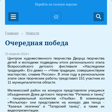
Перейти на полную версию
Главная
Новости
→
Очередная победа
23 апреля 2024 г.
Центром художественного творчества Дворца творчества
детей и молодежи подведены итоги регионального этапа
Всероссийского детского фестиваля «Наследники
традиций». Его девиз — «Чтим традиции, совершенствуем
мастерство, славим Россию». В этом году в региональном
этапе свои творческие работы представил 151 участник из
11 муниципалитетов области.
Мелекесский район на конкурсе представляли учащиеся
объединения Дома детского творчества "Ритмика и танец"
- танцевальный коллектив «Улыбка». В номинации
«Фольклор» они представили на конкурс два танца -
"Казачья лезгинка" и "Татарский танец", а также их
видеопрезентации.