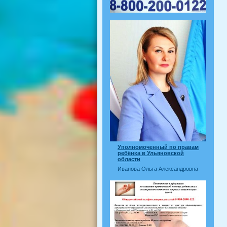
Уполномоченный по правам
ребёнка в Ульяновской
области
Иванова Ольга Александровна