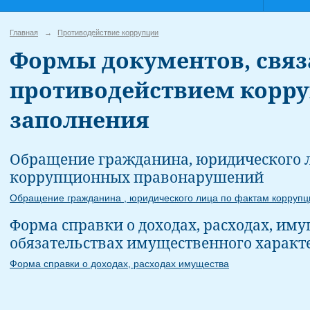
Главная
→
Противодействие коррупции
Формы документов, связ
противодействием корру
заполнения
Обращение гражданина, юридического 
коррупционных правонарушений
Обращение гражданина , юридического лица по фактам корру
Форма справки о доходах, расходах, иму
обязательствах имущественного характ
Форма справки о доходах, расходах имущества