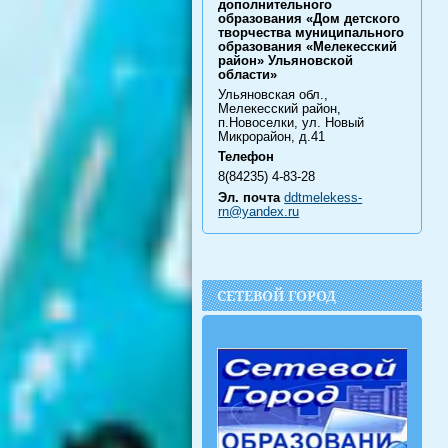
дополнительного
образования «Дом детского
творчества муниципального
образования «Мелекесский
район» Ульяновской
области»
Ульяновская обл.,
Мелекесский район,
п.Новоселки, ул. Новый
Микрорайон, д.41
Телефон
8(84235) 4-83-28
Эл. почта
ddtmelekess-
rn@yandex.ru
СЕТЕВОЙ ГОРОД