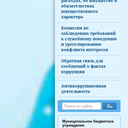
расходах, об имуществе и
обязательствах
имущественного
характера
Комиссия по
соблюдению требований
к служебному поведению
и урегулированию
конфликта интересов
Обратная связь для
сообщений о фактах
коррупции
Антикоррупционная
деятельность
Муниципальное бюджетное
учреждение