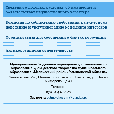
Сведения о доходах, расходах, об имуществе и
обязательствах имущественного характера
Комиссия по соблюдению требований к служебному
поведению и урегулированию конфликта интересов
Обратная связь для сообщений о фактах коррупции
Антикоррупционная деятельность
Муниципальное бюджетное учреждение дополнительного
образования «Дом детского творчества муниципального
образования «Мелекесский район» Ульяновской области»
Ульяновская обл., Мелекесский район, п.Новоселки, ул. Новый
Микрорайон, д.41
Телефон
8(84235) 4-83-28
Эл. почта
ddtmelekess-rn@yandex.ru