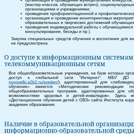
организация и проведение муниципальных конкурсов,
(мастер-классов, обучающих встреч), социокультурных
организациями и учреждениями;
проведение профориентационной и профилактическо
организация и проведение мониторинговых мероприя
образовательных и творческих достижений обучающих
проведение индивидуальной работы с обучающимися 
консультирование, беседы и пр.).
Закупка специальных средств обучения и воспитания для ин
не предусмотрена.
О доступе к информационным системам
телекоммуникационным сетям
Все общеобразовательные учреждения, на базе которых орг
доступ к глобальной сети "Интернет". МБУ ДО
novoselki.a2b2.ru/sveden/
), адаптированный для слабовидя
обучение» имеются «Методические рекомендации по
общеобразовательных программ, адаптированных для об
возможностями здоровья и детей-инвалидов». Здесь 
«Дистанционное обучение детей с ОВЗ» сайта Института корр
академии образования.
Наличие в образовательной организаци
информационно-образовательной сред