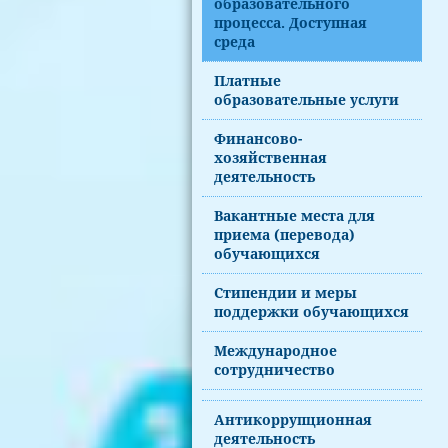
образовательного
процесса. Доступная
среда
Платные
образовательные услуги
Финансово-
хозяйственная
деятельность
Вакантные места для
приема (перевода)
обучающихся
Стипендии и меры
поддержки обучающихся
Международное
сотрудничество
Антикоррупционная
деятельность