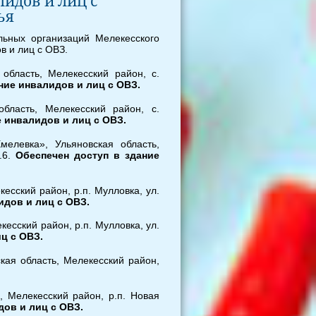
идов и лиц с
ья
льных организаций Мелекесского
в и лиц с ОВЗ.
область, Мелекесский район, с.
ние инвалидов и лиц с ОВЗ.
бласть, Мелекесский район, с.
е инвалидов и лиц с ОВЗ.
елевка», Ульяновская область,
.6.
Обеспечен доступ в здание
есский район, р.п. Мулловка, ул.
идов и лиц с ОВЗ.
есский район, р.п. Мулловка, ул.
ц с ОВЗ.
ая область, Мелекесский район,
 Мелекесский район, р.п. Новая
дов и лиц с ОВЗ.