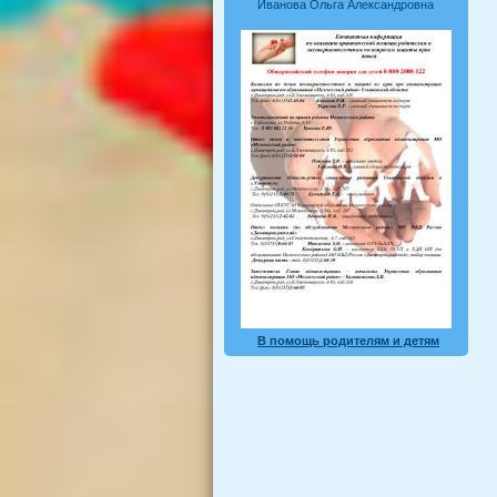
Иванова Ольга Александровна
В помощь родителям и детям