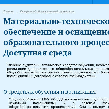
Главная
→
Сведения об образовательной организации
Материально-техническ
обеспечение и оснащенн
образовательного процес
Доступная среда
Учебные аудитории, технические средства обучения, необх
реализации дополнительных общеобразовательных програ
общеобразовательными организациями по договорам о без
помещениями и договорам о сетевом взаимодействии.
О средствах обучения и воспитания
Средства обучения МБУ ДО ДДТ в соответствии с договора
нежилыми помещениями и о сетевом взаимод
общеобразовательными организациями. Они в полном о