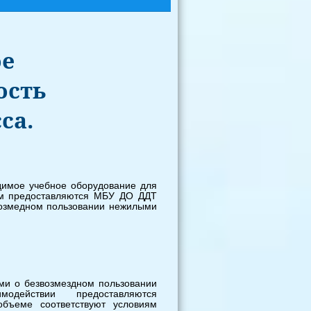
ое
ость
са.
одимое учебное оборудование для
мм предоставляются МБУ ДО ДДТ
возмедном пользовании нежилыми
ми о безвозмездном пользовании
ействии предоставляются
бъеме соответствуют условиям