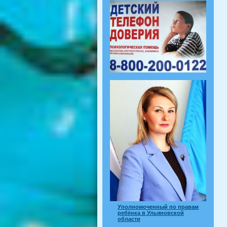
Уполномоченный по правам
ребёнка в Ульяновской
области