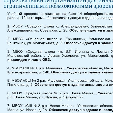
образовательной организации для инвал
ограниченными возможностями здоров
Учебный процесс организован на базе 14 общеобразовате
района, 12 из которых обеспечивают доступ в здание инвалидо
1. МБОУ «Средняя школа с. Александровка», Ульяновская 
Александровка, ул. Советская, д. 25.
Обеспечен доступ в зда
2. МБОУ «Основная школа с. Ерыклинск», Ульяновская о
Ерыклинск, ул. Молодежная, д. 2.
Обеспечен доступ в здани
3. МБОУ «Средняя школа им. В.П. Игонина с. Лесная Хм
Мелекесский район, с. Лесная Хмелевка, ул. Мираксовой, д
инвалидов и лиц с ОВЗ.
4. МБОУ СШ № 1 р.п. Мулловка», Ульяновская область, Мелек
Красноармейская, д. 148.
Обеспечен доступ в здание инвал
5. МБОУ «СШ № 2 р.п. Мулловка», Ульяновская область, Мелек
Пятилетка, д. 2.
Обеспечен доступ в здание инвалидов и ли
6. МБОУ «Средняя школа № 2 р.п. Новая Майна», Ульяновск
р.п. Новая Майна, ул. Шутова, д. 1 (корпус 2).
7. МБОУ «СШ №2 р.п. Новая Майна», Ульяновская область,
Майна, ул. Новая, д. 2А.
Обеспечен доступ в здание инвали