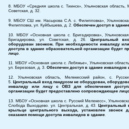
8. МБОУ «Средняя школа с. Тиинск», Ульяновская область, М
Советская, д. 32.
9. МБОУ СШ им. Насырова С.А. с. Филипповка», Ульяновская
Филипповка, ул. Куйбышева, д. 2.
Обеспечен доступ в здани
10. МБОУ «Основная школа с. Бригадировка», Ульяновская 
Бригадировка, ул. Советская, д. 26.
Центральный вх
оборудован звонком. При необходимости инвалиду или
доступа в здание образовательной организации будет 
лицо
.
11. МБОУ «Основная школа с. Лебяжье», Ульяновская область
ул. Березовая, д. 3.
Обеспечен доступ в здание инвалидов 
12. Ульяновская область, Мелекесский район, с. Русск
5.
Центральный вход пандусом не оборудован, оборудов
инвалиду или лицу с ОВЗ для обеспечения доступ
организации будет предоставлено сопровождающее лиц
13. МБОУ «Основная школа с. Русский Мелекесс», Ульяновска
Слобода Выходцево. ул. Центральная, д. 43.
Центральный 
крыльце центрального выхода, установлен звонок д
оказания помощи доступа инвалидов в здание
.