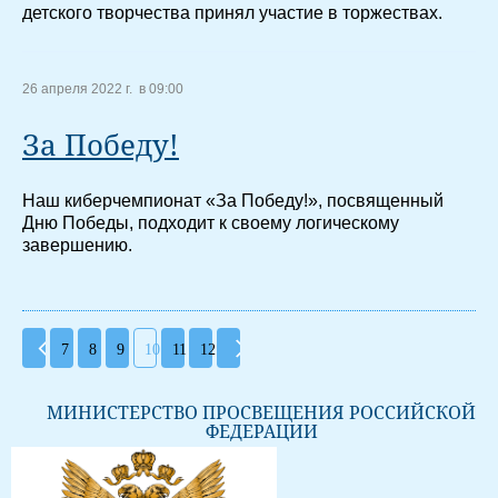
детского творчества принял участие в торжествах.
26 апреля 2022 г. в 09:00
За Победу!
Наш киберчемпионат «За Победу!», посвященный
Дню Победы, подходит к своему логическому
завершению.
7
8
9
10
11
12
МИНИСТЕРСТВО ПРОСВЕЩЕНИЯ РОССИЙСКОЙ
ФЕДЕРАЦИИ