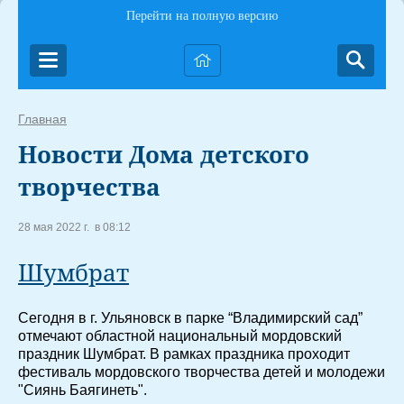
Перейти на полную версию
Главная
Новости Дома детского
творчества
28 мая 2022 г. в 08:12
Шумбрат
Сегодня в г. Ульяновск в парке “Владимирский сад”
отмечают областной национальный мордовский
праздник Шумбрат. В рамках праздника проходит
фестиваль мордовского творчества детей и молодежи
"Сиянь Баягинеть".