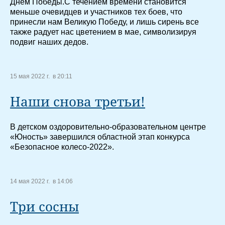
Днем Победы.С течением времени становится
меньше очевидцев и участников тех боев, что
принесли нам Великую Победу, и лишь сирень все
также радует нас цветением в мае, символизируя
подвиг наших дедов.
15 мая 2022 г. в 20:11
Наши снова третьи!
В детском оздоровительно-образовательном центре
«Юность» завершился областной этап конкурса
«Безопасное колесо-2022».
14 мая 2022 г. в 14:06
Три сосны