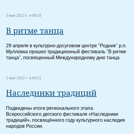
2 мая 2022 г. в 09:33
В ритме танца
29 апреля в культурно-досуговом центре "Родник" р.п.
Мулловка прошел традиционный фестиваль "В ритме
танца", посвященный Международному дню танца.
1 мая 2022 г. в 09:21
Наследники традиций
Подведены итоги регионального этапа
Всероссийского детского фестиваля «Наследники
традиций», посвящённого году культурного наследия
народов России.