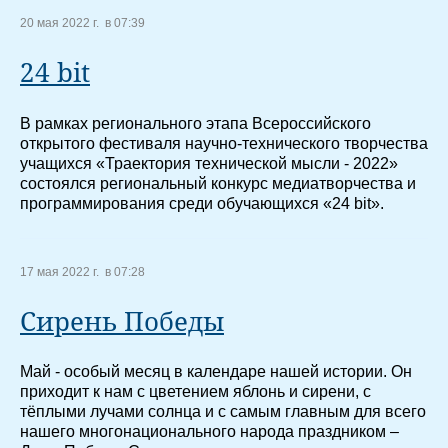
20 мая 2022 г. в 07:39
24 bit
В рамках регионального этапа Всероссийского
открытого фестиваля научно-технического творчества
учащихся «Траектория технической мысли - 2022»
состоялся региональный конкурс медиатворчества и
программирования среди обучающихся «24 bit».
17 мая 2022 г. в 07:28
Сирень Победы
Май - особый месяц в календаре нашей истории. Он
приходит к нам с цветением яблонь и сирени, с
тёплыми лучами солнца и с самым главным для всего
нашего многонационального народа праздником –