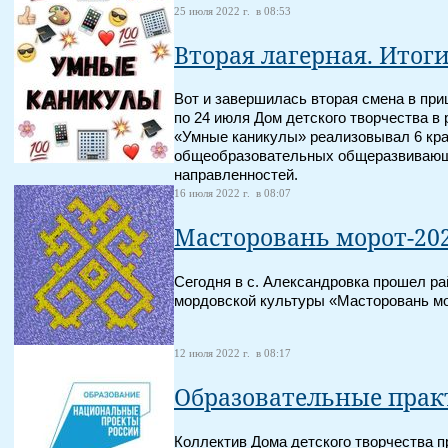
25 июля 2022 г. в 08:53
Вторая лагерная. Итог
Вот и завершилась вторая смена в при
по 24 июля Дом детского творчества в 
«Умные каникулы» реализовывал 6 кр
общеобразовательных общеразвивающ
направленностей.
16 июля 2022 г. в 08:07
Масторовань морот-20
Сегодня в с. Александровка прошел р
мордовской культуры «Масторовань мо
12 июля 2022 г. в 08:17
Образовательные пра
Коллектив Дома детского творчества 