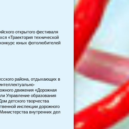
ийского открытого фестиваля
хся «Траектория технической
 конкурс юных фотолюбителей
есского района, отдыхающих в
интеллектуально-
рожного движения «Дорожная
или Управление образования
Дом детского творчества
ственной инспекции дорожного
Министерства внутренних дел