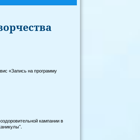
ворчества
рвис «Запись на программу
 оздоровительной кампании в
каникулы".