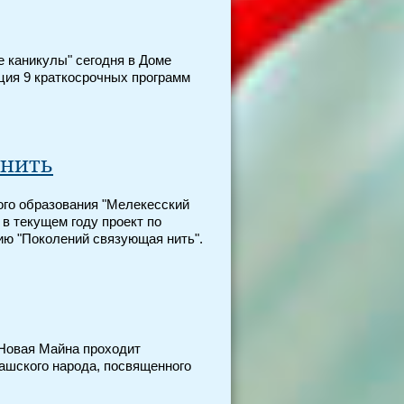
е каникулы" сегодня в Доме
ция 9 краткосрочных программ
 нить
ого образования "Мелекесский
 в текущем году проект по
ию "Поколений связующая нить".
 Новая Майна проходит
ашского народа, посвященного