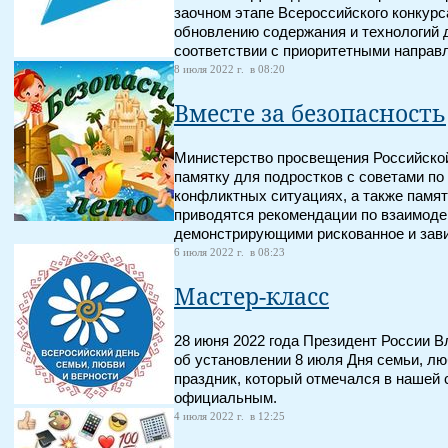
заочном этапе Всероссийского конкурс
обновлению содержания и технологий 
соответствии с приоритетными направ
8 июля 2022 г. в 08:20
Вместе за безопасность
Министерство просвещения Российско
памятку для подростков с советами по
конфликтных ситуациях, а также памят
приводятся рекомендации по взаимоде
демонстрирующими рискованное и зав
6 июля 2022 г. в 08:23
Мастер-класс
28 июня 2022 года Президент России 
об установлении 8 июля Дня семьи, лю
праздник, который отмечался в нашей с
официальным.
4 июля 2022 г. в 12:25