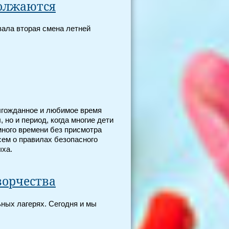
олжаются
вала вторая смена летней
олгожданное и любимое время
, но и период, когда многие дети
много времени без присмотра
сем о правилах безопасного
ыха.
ворчества
ных лагерях. Сегодня и мы