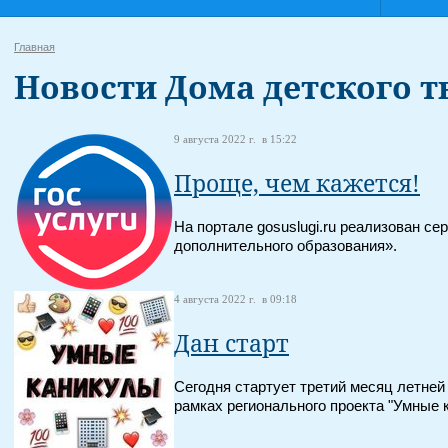
Главная
Новости Дома детского т
9 августа 2022 г. в 15:22
Проще, чем кажется!
На портале gosuslugi.ru реализован се
дополнительного образования».
4 августа 2022 г. в 09:18
Дан старт
Сегодня стартует третий месяц летней
рамках регионального проекта "Умные 