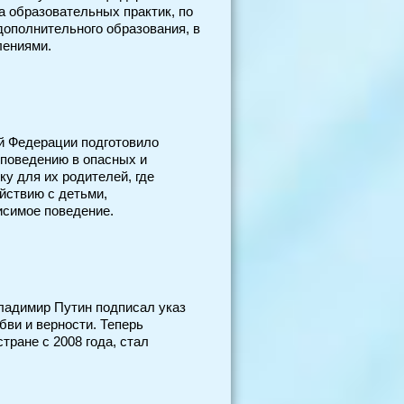
а образовательных практик, по
дополнительного образования, в
лениями.
й Федерации подготовило
 поведению в опасных и
ку для их родителей, где
йствию с детьми,
исимое поведение.
Владимир Путин подписал указ
бви и верности. Теперь
тране с 2008 года, стал