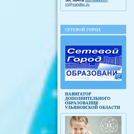
Эл. почта
ddtmelekess-
rn@yandex.ru
СЕТЕВОЙ ГОРОД
НАВИГАТОР
ДОПОЛНИТЕЛЬНОГО
ОБРАЗОВАНИЯ
УЛЬЯНОВСКОЙ ОБЛАСТИ